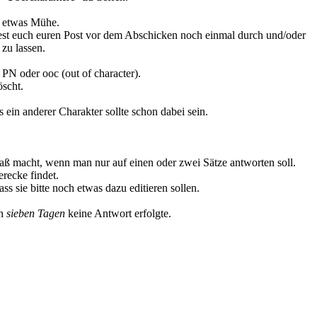
e etwas Mühe.
est euch euren Post vor dem Abschicken noch einmal durch und/oder
zu lassen.
 PN oder ooc (out of character).
scht.
ns ein anderer Charakter sollte schon dabei sein.
ß macht, wenn man nur auf einen oder zwei Sätze antworten soll.
recke findet.
s sie bitte noch etwas dazu editieren sollen.
on
sieben Tagen
keine Antwort erfolgte.