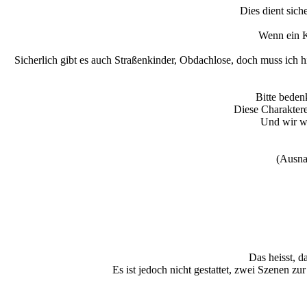
Dies dient sich
Wenn ein Ki
Sicherlich gibt es auch Straßenkinder, Obdachlose, doch muss ich h
Bitte bedenk
Diese Charaktere
Und wir wo
(Ausna
Das heisst, d
Es ist jedoch nicht gestattet, zwei Szenen zu