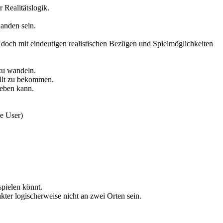
 Realitätslogik.
anden sein.
, doch mit eindeutigen realistischen Bezügen und Spielmöglichkeiten
r zu wandeln.
ellt zu bekommen.
geben kann.
e User)
.
spielen könnt.
akter logischerweise nicht an zwei Orten sein.