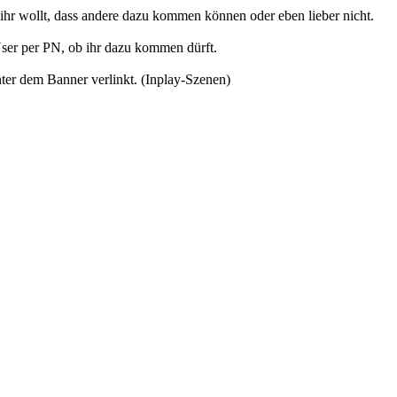
b ihr wollt, dass andere dazu kommen können oder eben lieber nicht.
 User per PN, ob ihr dazu kommen dürft.
unter dem Banner verlinkt. (Inplay-Szenen)