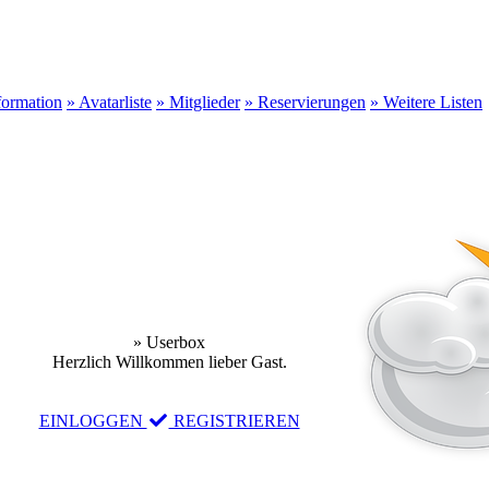
formation
» Avatarliste
» Mitglieder
» Reservierungen
» Weitere Listen
» Userbox
Herzlich Willkommen lieber Gast.
EINLOGGEN
REGISTRIEREN