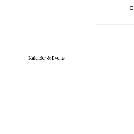
D
Kalender & Events