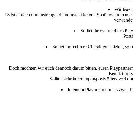
Wir legen
Es ist einfach nur anstrengend und macht keinen Spaß, wenn man e
verwendet
Solltet ihr während des Play
Posts
Solltet ihr mehrere Charaktere spielen, so s
Doch möchten wir euch dennoch darum bitten, euren Playpartnern
Benutzt für 
Sollten sehr kurze Inplayposts öfters vorkom
In einem Play mit mehr als zwei T