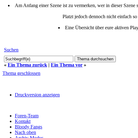
Am Anfang einer Szene ist zu vermerken, wer in dieser Szene sp
Platzt jedoch dennoch nicht einfach so
Eine Übersicht über eure aktiven Plays
Suchen
«
Ein Thema zurück
|
Ein Thema vor
»
Thema geschlossen
Druckversion anzeigen
Foren-Team
Kontakt
Bloody Fangs
Nach oben
Archiv-Modus