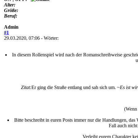
Alter:
Größe:
Beruf:
Admin
#1
29.03.2020, 07:06
- Wörter:
In diesem Rollenspiel wird nach der Romanschreibweise geschrie
Zitat:
Er ging die Straße entlang und sah sich um.
~Es ist wi
(Wenn 
Bitte beschreibt in euren Posts immer nur die Handlungen, das 
Fall auch nicht
Verleiht eurem Charakter kei