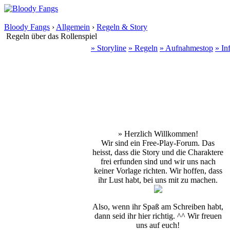
Bloody Fangs
›
Allgemein
›
Regeln & Story
Regeln über das Rollenspiel
» Storyline
» Regeln
» Aufnahmestop
» In
» Herzlich Willkommen!
Wir sind ein Free-Play-Forum. Das
heisst, dass die Story und die Charaktere
frei erfunden sind und wir uns nach
keiner Vorlage richten. Wir hoffen, dass
ihr Lust habt, bei uns mit zu machen.
Also, wenn ihr Spaß am Schreiben habt,
dann seid ihr hier richtig. ^^ Wir freuen
uns auf euch!