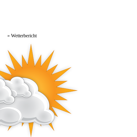
» Wetterbericht