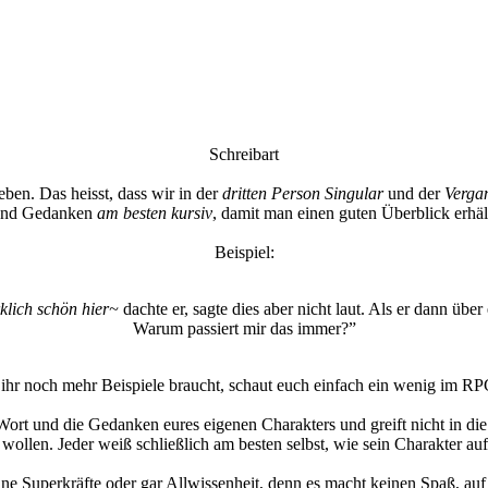
Schreibart
ben. Das heisst, dass wir in der
dritten Person Singular
und der
Verga
und Gedanken
am besten kursiv
, damit man einen guten Überblick erhäl
Beispiel:
rklich schön hier~
dachte er, sagte dies aber nicht laut. Als er dann über 
Warum passiert mir das immer?”
ihr noch mehr Beispiele braucht, schaut euch einfach ein wenig im RP
Wort und die Gedanken eures eigenen Charakters und greift nicht in di
 wollen. Jeder weiß schließlich am besten selbst, wie sein Charakter auf
ne Superkräfte oder gar Allwissenheit, denn es macht keinen Spaß, auf