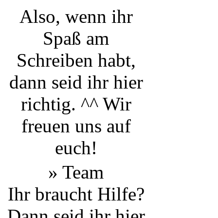
Also, wenn ihr
Spaß am
Schreiben habt,
dann seid ihr hier
richtig. ^^ Wir
freuen uns auf
euch!
» Team
Ihr braucht Hilfe?
Dann seid ihr hier