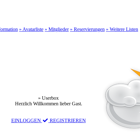
formation
» Avatarliste
» Mitglieder
» Reservierungen
» Weitere Listen
» Userbox
Herzlich Willkommen lieber Gast.
EINLOGGEN
REGISTRIEREN