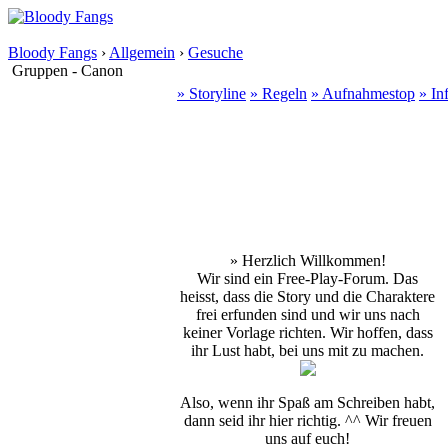
Bloody Fangs
›
Allgemein
›
Gesuche
Gruppen - Canon
» Storyline
» Regeln
» Aufnahmestop
» In
» Herzlich Willkommen!
Wir sind ein Free-Play-Forum. Das
heisst, dass die Story und die Charaktere
frei erfunden sind und wir uns nach
keiner Vorlage richten. Wir hoffen, dass
ihr Lust habt, bei uns mit zu machen.
Also, wenn ihr Spaß am Schreiben habt,
dann seid ihr hier richtig. ^^ Wir freuen
uns auf euch!