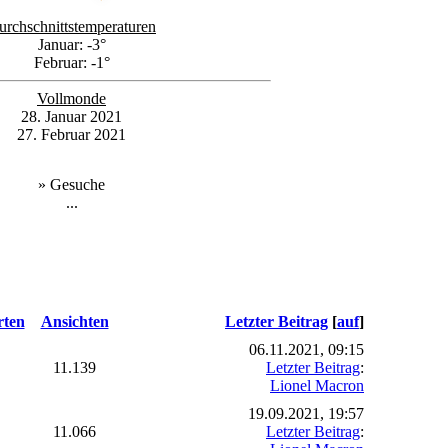
urchschnittstemperaturen
Januar: -3°
Februar: -1°
Vollmonde
28. Januar 2021
27. Februar 2021
» Gesuche
...
ten
Ansichten
Letzter Beitrag
[
auf
]
06.11.2021, 09:15
11.139
Letzter Beitrag
:
Lionel Macron
19.09.2021, 19:57
11.066
Letzter Beitrag
: