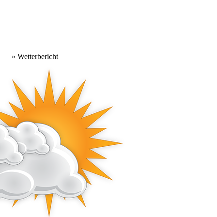
» Wetterbericht