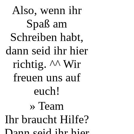
Also, wenn ihr
Spaß am
Schreiben habt,
dann seid ihr hier
richtig. ^^ Wir
freuen uns auf
euch!
» Team
Ihr braucht Hilfe?
Dann seid ihr hier